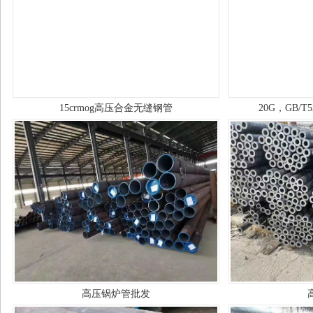
15crmog高压合金无缝钢管
20G，GB/
高压锅炉管批发