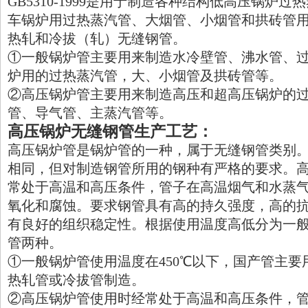
GB5310-1999是用于制造各种结构低高压锅炉
车锅炉用过热蒸汽管、大烟管、小烟管和拱砖管
热轧和冷拔（轧）无缝钢管。
①一般锅炉管主要用来制造水冷壁管、沸水管、
炉用的过热蒸汽管，大、小烟管及拱砖管等。
②高压锅炉管主要用来制造高压和超高压锅炉的
管、导气管、主蒸汽管等。
高压锅炉无缝钢管生产工艺：
高压锅炉管是锅炉管的一种，属于无缝钢管类别
相同，但对制造钢管所用的钢种有严格的要求。
常处于高温和高压条件，管子在高温烟气和水蒸
氧化和腐蚀。要求钢管具有高的持久强度，高的
有良好的组织稳定性。根据使用温度高低分为一
管两种。
①一般锅炉管使用温度在450℃以下，国产管主要用
热轧管或冷拔管制造。
②高压锅炉管使用时经常处于高温和高压条件，