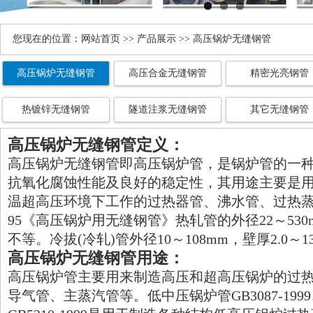
您现在的位置：
网站首页
>>
产品展示
>> 高压锅炉无缝钢管
高压锅炉无缝钢管
高压合金无缝钢管
精密光亮钢管
热镀锌无缝钢管
隧道注浆无缝钢管
其它无缝钢管
高压锅炉无缝钢管定义：
高压锅炉无缝钢管即高压锅炉管，是锅炉管的一
抗氧化腐蚀性能及良好的稳定性，其用途主要是
温超高压环境下工作的过热器管、沸水管、过热蒸汽管
95《高压锅炉用无缝钢管》热轧管的外径22～530m
不等。冷拔(冷轧)管外径10～108mm，壁厚2.0～1
高压锅炉无缝钢管用途：
高压锅炉管主要用来制造高压和超高压锅炉的过
导气管、主蒸汽管等。低中压锅炉管GB3087-199