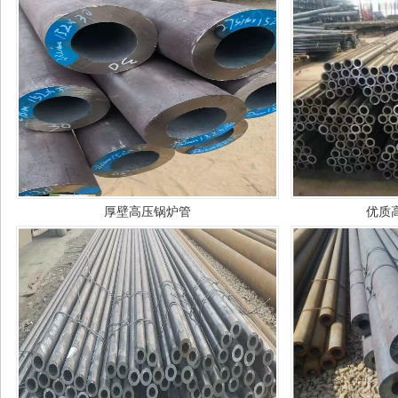
厚壁高压锅炉管
优质